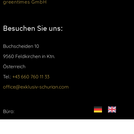
greentimes GmbH
Besuchen Sie uns:
Buchscheiden 10
9560 Feldkirchen in Ktn.
Österreich
Tel.:
+43 660 760 11 33
office@exklusiv-schurian.com
Büro:
Mo – Fr: 08:00 – 13:00 Uhr