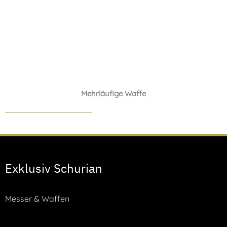
Mehrläufige Waffe
Exklusiv Schurian
Messer & Waffen