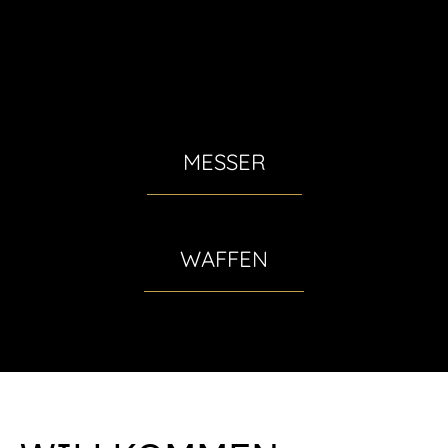
Zum
Inhalt
springen
MESSER
WAFFEN